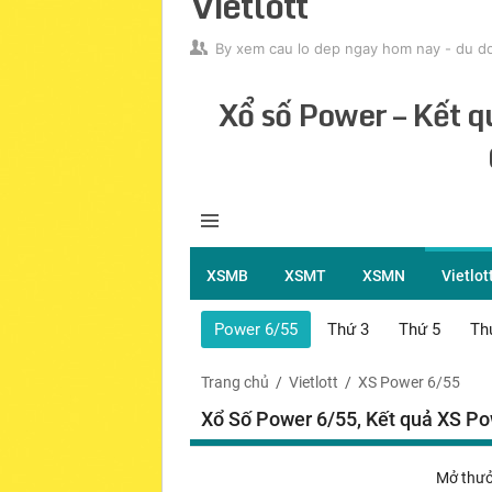
Vietlott
By
xem cau lo dep ngay hom nay - du d
Xổ số Power – Kết 