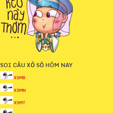
SOI CẦU XỔ SỐ HÔM NAY
XSMB
XSMN
XSMT