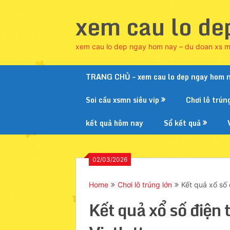
Skip
xem cau lo de
to
content
xem cau lo dep ngay hom nay – du doan xs 
TRANG CHỦ – xem cau lo dep ngay hom 
Soi cầu xsmn siêu vip
Chơi lô trún
kết quả hôm nay
Sổ kết quả
02/03/2026
Home
Chơi lô trúng lớn
Kết quả xổ số 
Kết quả xổ số điện