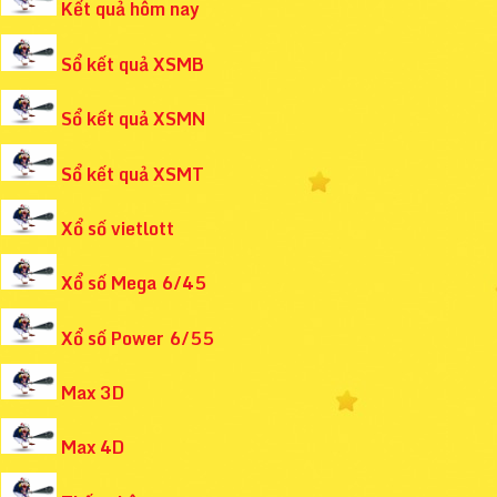
Kết quả hôm nay
Sổ kết quả XSMB
Sổ kết quả XSMN
Sổ kết quả XSMT
Xổ số vietlott
Xổ số Mega 6/45
Xổ số Power 6/55
Max 3D
Max 4D