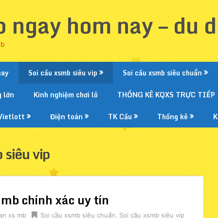
p ngay hom nay – du 
mb
nay
Soi cầu xsmb siêu vip
Soi cầu xsmb siêu chuẩn
g lớn
Kinh nghiệm chơi lô
THỐNG KÊ KQXS TRỰC TIẾP
Vietlott
Điện toán
TK Cầu
Thống kê
K
 siêu vip
 mb chính xác uy tín
an xs mb
Soi cầu xsmb siêu chuẩn
,
Soi cầu xsmb siêu vip