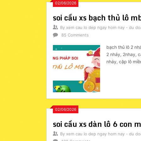
02/06/2026
soi cầu xs bạch thủ lô mb
By
xem cau lo dep ngay hom nay - du do
85 Comments
bạch thủ lô 2 nh
2 nháy, 2nhay, c
nháy, cặp lô miền
02/06/2026
soi cầu xs dàn lô 6 con m
By
xem cau lo dep ngay hom nay - du do