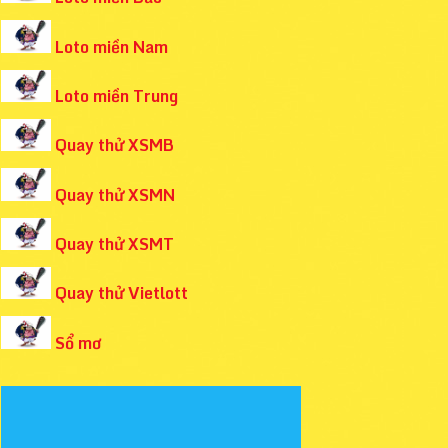
Loto miền Nam
Loto miền Trung
Quay thử XSMB
Quay thử XSMN
Quay thử XSMT
Quay thử Vietlott
Sổ mơ