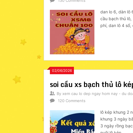
130 Comments
dan lo 6, dàn lô 
cầu bạch thủ lô, 
phí, dan lô 4 số,
02/06/2026
soi cầu xs bạch thủ lô k
By
xem cau lo dep ngay hom nay - du do
120 Comments
lô kép khung 2 n
khung 3 ngày bất
3 ngày rồng bạch
nuôi lô kép