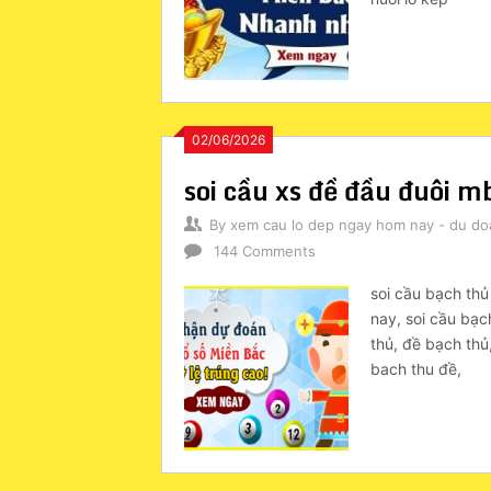
02/06/2026
soi cầu xs đề đầu đuôi m
By
xem cau lo dep ngay hom nay - du do
144 Comments
soi cầu bạch thủ
nay, soi cầu bạc
thủ, đề bạch th
bach thu đề,