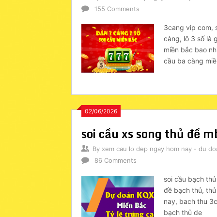
155 Comments
3cang vip com, s
càng, lô 3 số là
miền bắc bao nhi
cầu ba càng miề
02/06/2026
soi cầu xs song thủ đề m
By
xem cau lo dep ngay hom nay - du do
86 Comments
soi cầu bạch thủ
đề bạch thủ, th
nay, bach thu 3
bạch thủ de