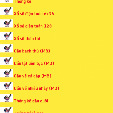
Thống kê
Xổ số điện toán 6x36
Xổ số điện toán 123
Xổ số thần tài
Cầu bạch thủ (MB)
Cầu lật liên tục (MB)
Cầu về cả cặp (MB)
Cầu về nhiều nháy (MB)
Thống kê đầu đuôi