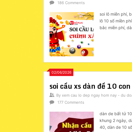
186 Comments
soi lô miễn phí, 
lô 10 số miền phí
bắc miễn phí, dà
02/06/2026
soi cầu xs dàn đề 10 con
By
xem cau lo dep ngay hom nay - du do
177 Comments
dàn de bất tử 10
khung 2 ngày, d
40, dàn de 10 s