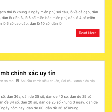
bạch thủ lô khung 3 ngày miễn phí, soi cầu, lô về cả cặp, dàn
, dàn lô xiên 3, lô 6 số miền bắc miễn phí, dàn lô 4 số miền
n lô 6 số cao cấp, dàn lô 10 số, dàn lô
Read More
 mb chính xác uy tín
an xs mb
Soi cầu xsmb siêu chuẩn
,
Soi cầu xsmb siêu vip
 số, dàn 36s, dàn de 35 số, dan de 40 so, dàn de 25 số
àn đề 34 số, dàn 20 số, dàn de 25 số khung 3 ngày, dan de
ố ngày hôm nay, dan đe 60, dàn đề 36 số khung