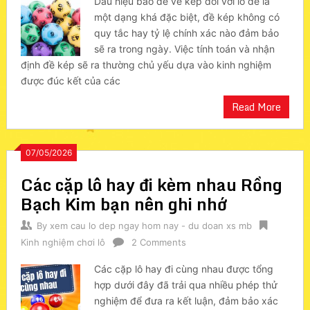
Dấu hiệu báo đề về kép đối với lô đề là
một dạng khá đặc biệt, đề kép không có
quy tắc hay tỷ lệ chính xác nào đảm bảo
sẽ ra trong ngày. Việc tính toán và nhận
định đề kép sẽ ra thường chủ yếu dựa vào kinh nghiệm
được đúc kết của các
Read More
07/05/2026
Các cặp lô hay đi kèm nhau Rồng
Bạch Kim bạn nên ghi nhớ
By
xem cau lo dep ngay hom nay - du doan xs mb
Kinh nghiệm chơi lô
2 Comments
Các cặp lô hay đi cùng nhau được tổng
hợp dưới đây đã trải qua nhiều phép thử
nghiệm để đưa ra kết luận, đảm bảo xác