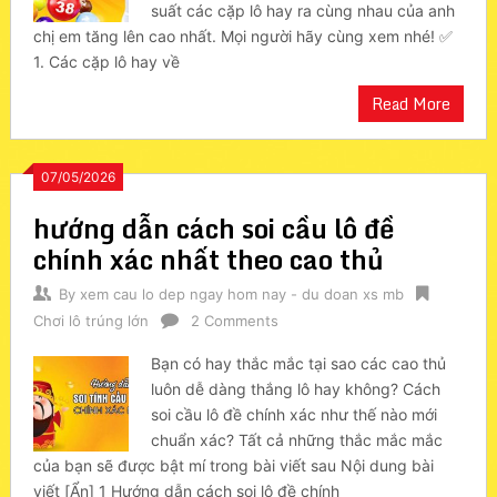
suất các cặp lô hay ra cùng nhau của anh
chị em tăng lên cao nhất. Mọi người hãy cùng xem nhé! ✅
1. Các cặp lô hay về
Read More
07/05/2026
hướng dẫn cách soi cầu lô đề
chính xác nhất theo cao thủ
By
xem cau lo dep ngay hom nay - du doan xs mb
Chơi lô trúng lớn
2 Comments
Bạn có hay thắc mắc tại sao các cao thủ
luôn dễ dàng thắng lô hay không? Cách
soi cầu lô đề chính xác như thế nào mới
chuẩn xác? Tất cả những thắc mắc mắc
của bạn sẽ được bật mí trong bài viết sau Nội dung bài
viết [Ẩn] 1 Hướng dẫn cách soi lô đề chính