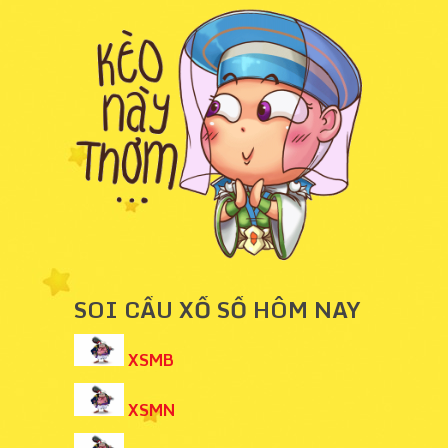
SOI CẦU XỔ SỐ HÔM NAY
XSMB
XSMN