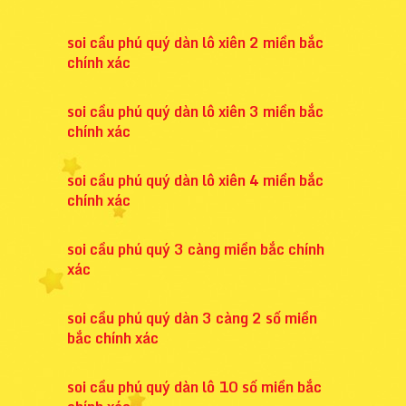
soi cầu phú quý dàn lô xiên 2 miền bắc
chính xác
soi cầu phú quý dàn lô xiên 3 miền bắc
chính xác
soi cầu phú quý dàn lô xiên 4 miền bắc
chính xác
soi cầu phú quý 3 càng miền bắc chính
xác
soi cầu phú quý dàn 3 càng 2 số miền
bắc chính xác
soi cầu phú quý dàn lô 10 số miền bắc