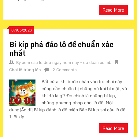
Read More
07/05/2026
Bí kíp phá đảo lô đề chuẩn xác
nhất
By
xem cau lo dep ngay hom nay - du doan xs mb
Chơi lô trúng lớn
2 Comments
Bất cứ ai khi bước chân vào trò chơi này
cũng cần chuẩn bị những vũ khi bí mật, vũ
khí đó là gì? Đó chính là những bí kíp,
những phương pháp chơi lô đề. Nội
dung[Ẩn đi] Bí kíp đánh lô đề miền Bắc Bí kíp soi cầu lô đề
1. Bí kíp
Read More