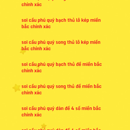
chính xác
soi cầu phú quý bạch thủ lô kép miền
bắc chính xác
soi cầu phú quý song thủ lô kép miền
bắc chính xác
soi cầu phú quý bạch thủ đề miền bắc
chính xác
soi cầu phú quý song thủ đề miền bắc
chính xác
soi cầu phú quý dàn đề 4 số miền bắc
chính xác