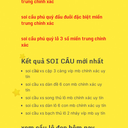
trung chính xác
soi cầu phú quý đầu đuôi đặc biệt miền
trung chính xác
soi cầu phú quý lô 3 số miền trung chính
xác
Kết quả SOI CẦU mới nhất
soi cầu xs cặp 3 càng víp mb chính xác uy
tín
soi cầu xs dàn đề 6 con mb chính xác uy
tín
soi cầu xs song thủ lô mb chính xác uy tín
soi cầu xs dàn lô 6 con mb chính xác uy tín
soi cầu xs bạch thủ lô 2 nháy víp mb uy tín
xem cầu lô đẹp hôm nay