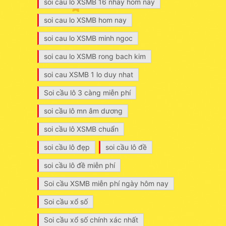
soi cau lo XSMB 16 nhay hom nay
soi cau lo XSMB hom nay
soi cau lo XSMB minh ngoc
soi cau lo XSMB rong bach kim
soi cau XSMB 1 lo duy nhat
Soi cầu lô 3 càng miễn phí
soi cầu lô mn âm dương
soi cầu lô XSMB chuẩn
soi cầu lô đẹp
soi cầu lô đề
soi cầu lô đề miễn phí
Soi cầu XSMB miễn phí ngày hôm nay
Soi cầu xổ số
Soi cầu xổ số chính xác nhất