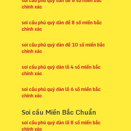
soi cầu phú quý dàn đề 6 số miền bắc
chính xác
soi cầu phú quý dàn đề 8 số miền bắc
chính xác
soi cầu phú quý dàn đề 10 số miền bắc
chính xác
soi cầu phú quý dàn lô 4 số miền bắc
chính xác
soi cầu phú quý dàn lô 6 số miền bắc
chính xác
Soi cầu Miền Bắc Chuẩn
soi cầu phú quý dàn lô 8 số miền bắc
chính xác