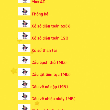
Max 4D
Thống kê
Xổ số điện toán 6x36
Xổ số điện toán 123
Xổ số thần tài
Cầu bạch thủ (MB)
Cầu lật liên tục (MB)
Cầu về cả cặp (MB)
Cầu về nhiều nháy (MB)