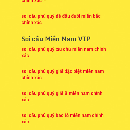
chính xác
soi cầu phú quý đề đầu đuôi miền bắc
chính xác
Soi cầu Miền Nam VIP
soi cầu phú quý xỉu chủ miền nam chính
xác
soi cầu phú quý giải đặc biệt miền nam
chính xác
soi cầu phú quý giải 8 miền nam chính
xác
soi cầu phú quý bao lô miền nam chính
xác