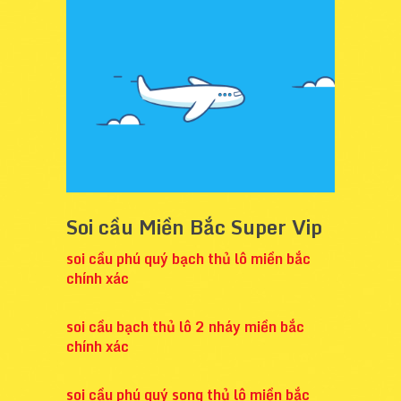
Soi cầu Miền Bắc Super Vip
soi cầu phú quý bạch thủ lô miền bắc
chính xác
soi cầu bạch thủ lô 2 nháy miền bắc
chính xác
soi cầu phú quý song thủ lô miền bắc