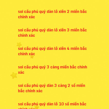
soi cầu phú quý dàn lô xiên 2 miền bắc
chính xác
soi cầu phú quý dàn lô xiên 3 miền bắc
chính xác
soi cầu phú quý dàn lô xiên 4 miền bắc
chính xác
soi cầu phú quý 3 càng miền bắc chính
xác
soi cầu phú quý dàn 3 càng 2 số miền
bắc chính xác
soi cầu phú quý dàn lô 10 số miền bắc