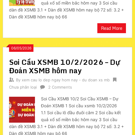
quả xổ số miền bắc hôm nay 3 Soi cầu
dàn đề XSMB 3.1 + Dàn đề XSMB hôm nay bộ 72 số: 3.2 +
Dàn đề XSMB hôm nay bộ 66
Read More
06/05/2026
Soi Cầu XSMB 10/2/2026 – Dự
Đoán XSMB hôm nay
By
xem cau lo dep ngay hom nay - du doan xs mb
Chưa phân loại
2 Comments
Soi Cầu XSMB 10/2 Soi Cầu XSMB – Dự
Đoán XSMB 1 Soi cầu xsmb 10/2/2026
1.1 Soi cầu lô đầu đuôi câm 2 Soi cầu kết
quả xổ số miền bắc hôm nay 3 Soi cầu
dàn đề XSMB 3.1 + Dàn đề XSMB hôm nay bộ 72 số: 3.2 +
Dàn đề XSMB hôm nay bộ 66