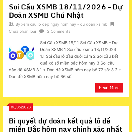
Soi Cầu XSMB 18/11/2026 – Dự
Đoán XSMB Chủ Nhật
By
xem cau lo dep ngay hom nay - du doan xs mb
Chưa phân loại
2 Comments
Soi Cầu XSMB 18/11 Soi Cầu XSMB – Dự
Đoán XSMB 1 Soi cầu xsmb 18/11/2026
1.1 Soi cầu lô đầu đuôi câm 2 Soi cầu kết
quả xổ số miền bắc hôm nay 3 Soi cầu
dàn đề XSMB 3.1 + Dàn đề XSMB hôm nay bộ 72 số: 3.2 +
Dàn đề XSMB hôm nay bộ 66 số:
Read More
06/05/2026
Bí quyết dự đoán kết quả lô đề
miền Bắc hôm nay chính xác nhất