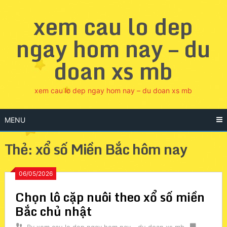
Skip
xem cau lo dep
to
content
ngay hom nay – du
doan xs mb
xem cau lo dep ngay hom nay – du doan xs mb
MENU
Thẻ:
xổ số Miền Bắc hôm nay
06/05/2026
Chọn lô cặp nuôi theo xổ số miền
Bắc chủ nhật