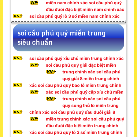
miền nam chính xác
soi cầu phú quý
đầu đuôi đặc biệt miền nam chính xác
soi cầu phú quý lô 3 số miền nam chính xác
soi cầu phú quý miền trung
siêu chuẩn
soi cầu phú quý xỉu chủ miền trung chính xác
soi cầu phú quý giải đặc biệt miền
trung chính xác
soi cầu phú
quý giải 8 miền trung chính
xác
soi cầu phú quý bao lô miền trung chính
xác
soi cầu phú quý cặp xỉu chủ miền
trung chính xác
soi cầu phú
quý song thủ lô miền trung
chính xác
soi cầu phú quý đầu đuôi giải 8
miền trung chính xác
soi cầu phú quý
đầu đuôi đặc biệt miền trung chính
xác
soi cầu phú quý lô 3 số miền trung chính