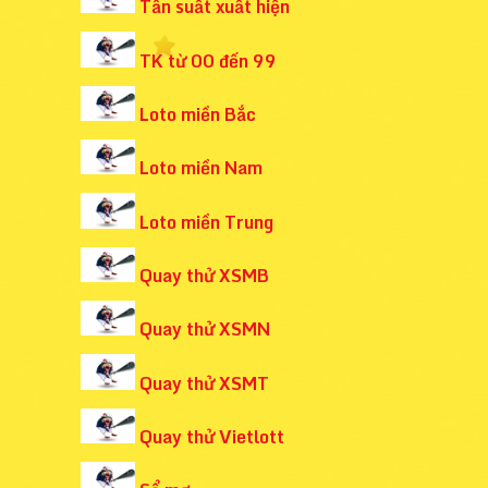
Tần suất xuất hiện
TK từ 00 đến 99
Loto miền Bắc
Loto miền Nam
Loto miền Trung
Quay thử XSMB
Quay thử XSMN
Quay thử XSMT
Quay thử Vietlott