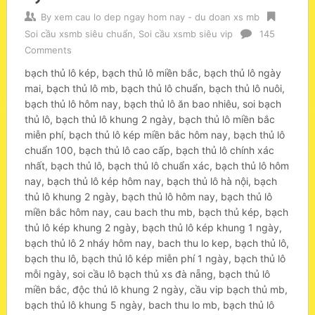
By
xem cau lo dep ngay hom nay - du doan xs mb
Soi cầu xsmb siêu chuẩn
,
Soi cầu xsmb siêu vip
145
Comments
bạch thủ lô kép, bạch thủ lô miền bắc, bạch thủ lô ngày
mai, bạch thủ lô mb, bạch thủ lô chuẩn, bạch thủ lô nuôi,
bạch thủ lô hôm nay, bạch thủ lô ăn bao nhiêu, soi bạch
thủ lô, bạch thủ lô khung 2 ngày, bạch thủ lô miền bắc
miễn phí, bạch thủ lô kép miền bắc hôm nay, bạch thủ lô
chuẩn 100, bạch thủ lô cao cấp, bạch thủ lô chính xác
nhất, bạch thủ lô, bạch thủ lô chuẩn xác, bạch thủ lô hôm
nay, bạch thủ lô kép hôm nay, bạch thủ lô hà nội, bạch
thủ lô khung 2 ngày, bạch thủ lô hôm nay, bạch thủ lô
miền bắc hôm nay, cau bach thu mb, bạch thủ kép, bạch
thủ lô kép khung 2 ngày, bạch thủ lô kép khung 1 ngày,
bạch thủ lô 2 nháy hôm nay, bach thu lo kep, bạch thủ lô,
bạch thu lô, bạch thủ lô kép miễn phí 1 ngày, bạch thủ lô
mỗi ngày, soi cầu lô bạch thủ xs đà nẵng, bạch thủ lô
miền bắc, độc thủ lô khung 2 ngày, cầu vip bạch thủ mb,
bạch thủ lô khung 5 ngày, bach thu lo mb, bạch thủ lô