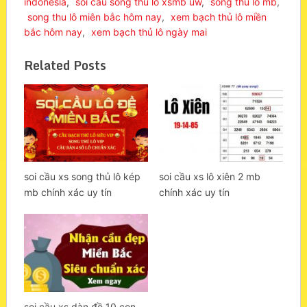
indonesia
,
soi cầu song thủ lô xsmb uw
,
song thủ lô mb
,
song thu lô miên bắc hôm nay
,
xem bạch thủ lô miền
bắc hôm nay
,
xem bạch thủ lô ngày mai
Related Posts
soi cầu xs song thủ lô kép
soi cầu xs lô xiên 2 mb
mb chính xác uy tín
chính xác uy tín
soi cầu xs dàn đề 10 con