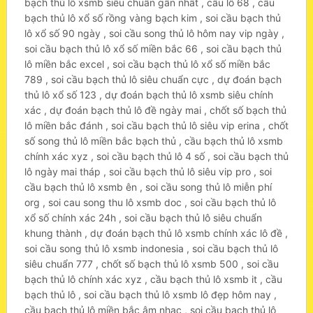
bạch thủ lô xsmb siêu chuẩn gần nhất , cầu lô 68 , cầu
bạch thủ lô xổ số rồng vàng bạch kim , soi cầu bạch thủ
lô xổ số 90 ngày , soi cầu song thủ lô hôm nay vip ngày ,
soi cầu bạch thủ lô xổ số miền bắc 66 , soi cầu bạch thủ
lô miền bắc excel , soi cầu bạch thủ lô xổ số miền bắc
789 , soi cầu bạch thủ lô siêu chuẩn cực , dự đoán bạch
thủ lô xổ số 123 , dự đoán bạch thủ lô xsmb siêu chính
xác , dự đoán bạch thủ lô đề ngày mai , chốt số bạch thủ
lô miền bắc đánh , soi cầu bạch thủ lô siêu vip erina , chốt
số song thủ lô miền bắc bạch thủ , cầu bạch thủ lô xsmb
chính xác xyz , soi cầu bạch thủ lô 4 số , soi cầu bạch thủ
lô ngày mai tháp , soi cầu bạch thủ lô siêu vip pro , soi
cầu bạch thủ lô xsmb ên , soi cầu song thủ lô miễn phí
org , soi cau song thu lô xsmb doc , soi cầu bạch thủ lô
xổ số chính xác 24h , soi cầu bạch thủ lô siêu chuẩn
khung thành , dự đoán bạch thủ lô xsmb chính xác lô đề ,
soi cầu song thủ lô xsmb indonesia , soi cầu bạch thủ lô
siêu chuẩn 777 , chốt số bạch thủ lô xsmb 500 , soi cầu
bạch thủ lô chính xác xyz , cầu bạch thủ lô xsmb it , cầu
bạch thủ lô , soi cầu bạch thủ lô xsmb lô đẹp hôm nay ,
cầu bạch thủ lô miền bắc âm nhạc , soi cầu bạch thủ lô