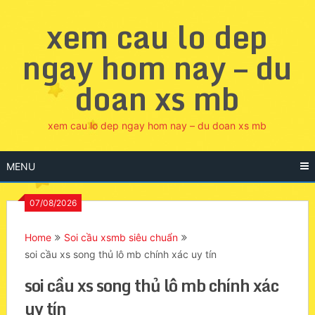
Skip
xem cau lo dep
to
content
ngay hom nay – du
doan xs mb
xem cau lo dep ngay hom nay – du doan xs mb
MENU
07/08/2026
Home
Soi cầu xsmb siêu chuẩn
soi cầu xs song thủ lô mb chính xác uy tín
soi cầu xs song thủ lô mb chính xác
uy tín