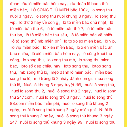
đoán cầu lô miền bắc hôm nay
,
dự đoán lô bạch thủ
miền bắc
,
LÔ SONG THỦ MIỀN bắc 100k
,
lo song thu
nuoi 3 ngay
,
lo song thu nuoi khung 3 ngay
,
lo song thu
vip
,
lô thứ 2 hay về con gì
,
lô tô miền bắc chủ nhật
,
lô
tô miền bắc thứ 6
,
lô tô miền bắc thứ 7
,
lô tô miền bắc
thứ ba
,
lô tô miền bắc thứ sáu
,
lô tô miền bắc về nhiều
,
lô tô song thủ mb miễn phí
,
lo to xo so mien bac
,
lô vip
,
lô vip miền bắc
,
lô xiên miền Bắc
,
lô xiên miền bắc ăn
bao nhiêu
,
lô xiên miền bắc hôm nay
,
lò xông khói thủ
công
,
lo xong thu
,
lo xong thu mb
,
lo xong thu mien
bac
,
loto số đẹp chiều nay
,
loto song thu
,
lotoo song
thu
,
mb song thủ lô
,
mẹo đánh lô miền bắc
,
miền bắc
song thủ lô
,
mơ trúng lô 2 nháy đánh con gì
,
mua song
thủ lô
,
Nuôi lô khung 3 ngày tuyệt đối
,
nuôi lô song thủ
,
nuoi lo song thu 2
,
nuôi lô song thủ 2 ngày
,
nuoi lo song
thu 247.com
,
nuôi lô song thủ 3 ngày
,
nuôi lô song thủ
88.com miền bắc miễn phí
,
nuôi lô song thủ khung 2
ngày
,
nuôi lô song thủ khung 2 ngày miễn phí
,
Nuôi lô
song thủ khung 3 ngày
,
nuôi lô song thủ khung 3 ngày
247
,
nuôi lô song thủ khung 3 ngày 99
,
nuoi lo song thu