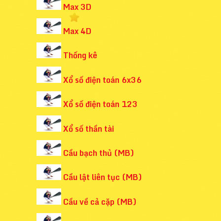
Max 3D
Max 4D
Thống kê
Xổ số điện toán 6x36
Xổ số điện toán 123
Xổ số thần tài
Cầu bạch thủ (MB)
Cầu lật liên tục (MB)
Cầu về cả cặp (MB)