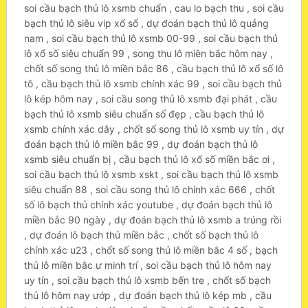
soi cầu bạch thủ lô xsmb chuẩn , cau lo bạch thu , soi cầu
bạch thủ lô siêu vip xổ số , dự đoán bạch thủ lô quảng
nam , soi cầu bạch thủ lô xsmb 00-99 , soi cầu bạch thủ
lô xổ số siêu chuẩn 99 , song thu lô miên bắc hôm nay ,
chốt số song thủ lô miền bắc 86 , cầu bạch thủ lô xổ số lô
tô , cầu bạch thủ lô xsmb chính xác 99 , soi cầu bạch thủ
lô kép hôm nay , soi cầu song thủ lô xsmb đại phát , cầu
bạch thủ lô xsmb siêu chuẩn số đẹp , cầu bạch thủ lô
xsmb chính xác dây , chốt số song thủ lô xsmb uy tín , dự
đoán bạch thủ lô miền bắc 99 , dự đoán bạch thủ lô
xsmb siêu chuẩn bị , cầu bạch thủ lô xổ số miền bắc ơi ,
soi cầu bạch thủ lô xsmb xskt , soi cầu bạch thủ lô xsmb
siêu chuẩn 88 , soi cầu song thủ lô chính xác 666 , chốt
số lô bạch thủ chính xác youtube , dự đoán bạch thủ lô
miền bắc 90 ngày , dự đoán bạch thủ lô xsmb a trúng rồi
, dự đoán lô bạch thủ miền bắc , chốt số bạch thủ lô
chính xác u23 , chốt số song thủ lô miền bắc 4 số , bạch
thủ lô miền bắc ư minh trí , soi cầu bạch thủ lô hôm nay
uy tín , soi cầu bạch thủ lô xsmb bến tre , chốt số bạch
thủ lô hôm nay ướp , dự đoán bạch thủ lô kép mb , cầu