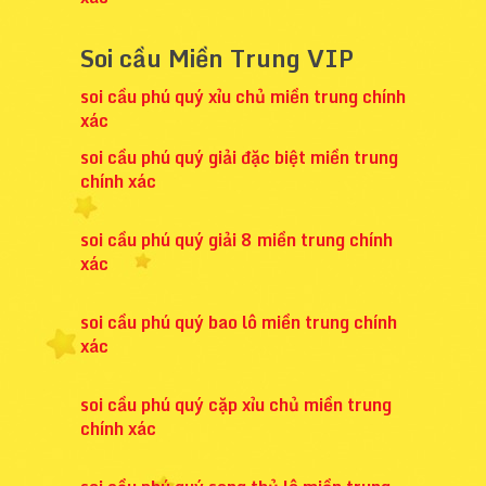
Soi cầu Miền Trung VIP
soi cầu phú quý xỉu chủ miền trung chính
xác
soi cầu phú quý giải đặc biệt miền trung
chính xác
soi cầu phú quý giải 8 miền trung chính
xác
soi cầu phú quý bao lô miền trung chính
xác
soi cầu phú quý cặp xỉu chủ miền trung
chính xác