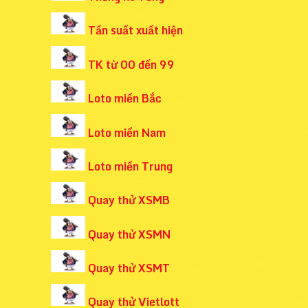
Tần suất xuất hiện
TK từ 00 đến 99
Loto miền Bắc
Loto miền Nam
Loto miền Trung
Quay thử XSMB
Quay thử XSMN
Quay thử XSMT
Quay thử Vietlott