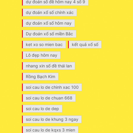
dự đoán số đề hôm nay 4 số 9
dự đoán xổ số chính xác
dự đoán xổ số hôm nay
Dự đoán xổ số miền Bắc
ket xo so mien bac
kết quả xổ số
Lô đẹp hôm nay
nhang xin số đề thái lan
Rồng Bạch Kim
soi cau lo de chinh xac 100
soi cau lo de chuan 668
soi cau lo de dep
soi cau lo de khung 3 ngay
soi cau lo de kqxs 3 mien