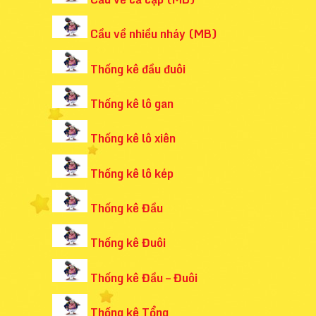
Cầu về nhiều nháy (MB)
Thống kê đầu đuôi
Thống kê lô gan
Thống kê lô xiên
Thống kê lô kép
Thống kê Đầu
Thống kê Đuôi
Thống kê Đầu – Đuôi
Thống kê Tổng