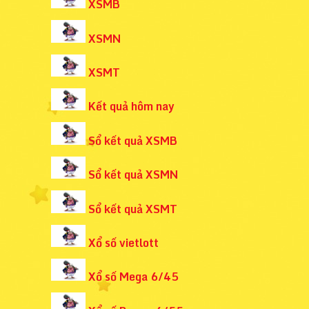
XSMB
XSMN
XSMT
Kết quả hôm nay
Sổ kết quả XSMB
Sổ kết quả XSMN
Sổ kết quả XSMT
Xổ số vietlott
Xổ số Mega 6/45