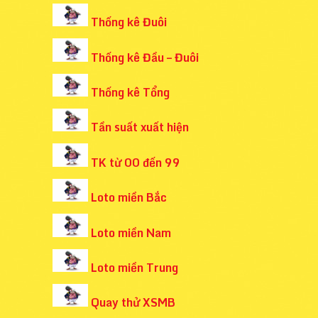
Thống kê Đuôi
Thống kê Đầu – Đuôi
Thống kê Tổng
Tần suất xuất hiện
TK từ 00 đến 99
Loto miền Bắc
Loto miền Nam
Loto miền Trung
Quay thử XSMB