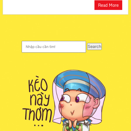
Read More
Search