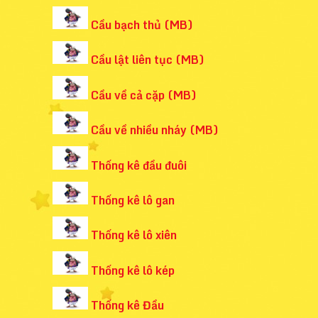
Cầu bạch thủ (MB)
Cầu lật liên tục (MB)
Cầu về cả cặp (MB)
Cầu về nhiều nháy (MB)
Thống kê đầu đuôi
Thống kê lô gan
Thống kê lô xiên
Thống kê lô kép
Thống kê Đầu