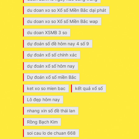
du doan xo so Xổ số Miền Bắc dại phát
du doan xo so Xổ số Miền Bắc wap
du doan XSMB 3 so
dự đoán số đề hôm nay 4 số 9
dự đoán xổ số chính xác
dự đoán xổ số hôm nay
Dự đoán xổ số miền Bắc
ket xo so mien bac
kết quả xổ số
Lô đẹp hôm nay
nhang xin số đề thái lan
Rồng Bạch Kim
soi cau lo de chuan 668