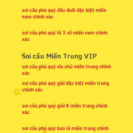
soi cầu phú quý đầu đuôi đặc biệt miền
nam chính xác
soi cầu phú quý lô 3 số miền nam chính
xác
Soi cầu Miền Trung VIP
soi cầu phú quý xỉu chủ miền trung chính
xác
soi cầu phú quý giải đặc biệt miền trung
chính xác
soi cầu phú quý giải 8 miền trung chính
xác
soi cầu phú quý bao lô miền trung chính