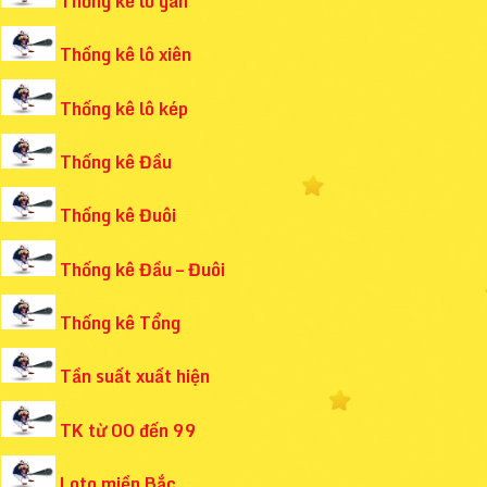
Thống kê lô gan
Thống kê lô xiên
Thống kê lô kép
Thống kê Đầu
Thống kê Đuôi
Thống kê Đầu – Đuôi
Thống kê Tổng
Tần suất xuất hiện
TK từ 00 đến 99
Loto miền Bắc