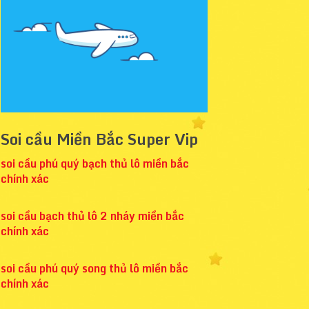
Soi cầu Miền Bắc Super Vip
soi cầu phú quý bạch thủ lô miền bắc
chính xác
soi cầu bạch thủ lô 2 nháy miền bắc
chính xác
soi cầu phú quý song thủ lô miền bắc
chính xác