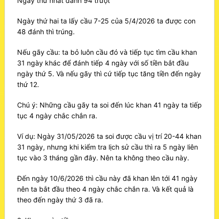
Ngày thứ nhất đánh 94 trượt
Ngày thứ hai ta lấy cầu 7-25 của 5/4/2026 ta được con
48 đánh thì trúng.
Nếu gãy cầu: ta bỏ luôn cầu đó và tiếp tục tìm cầu khan
31 ngày khác để đánh tiếp 4 ngày với số tiền bắt đầu
ngày thứ 5. Và nếu gãy thì cứ tiếp tục tăng tiền đến ngày
thứ 12.
Chú ý: Những cầu gãy ta soi đến lúc khan 41 ngày ta tiếp
tục 4 ngày chắc chắn ra.
Ví dụ: Ngày 31/05/2026 ta soi được cầu vị trí 20-44 khan
31 ngày, nhưng khi kiểm tra lịch sử cầu thì ra 5 ngày liên
tục vào 3 tháng gần đây. Nên ta không theo cầu này.
Đến ngày 10/6/2026 thì cầu này đã khan lên tới 41 ngày
nên ta bắt đầu theo 4 ngày chắc chắn ra. Và kết quả là
theo đến ngày thứ 3 đã ra.