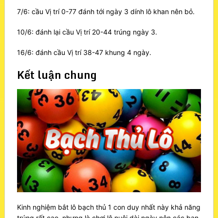
7/6: cầu Vị trí 0-77 đánh tới ngày 3 dính lô khan nên bỏ.
10/6: đánh lại cầu Vị trí 20-44 trúng ngày 3.
16/6: đánh cầu Vị trí 38-47 khung 4 ngày.
Kết luận chung
Kinh nghiệm bắt lô bạch thủ 1 con duy nhất này khả năng
trúng rất cao, nhưng là chơi lô nuôi dài ngày nên các bạn