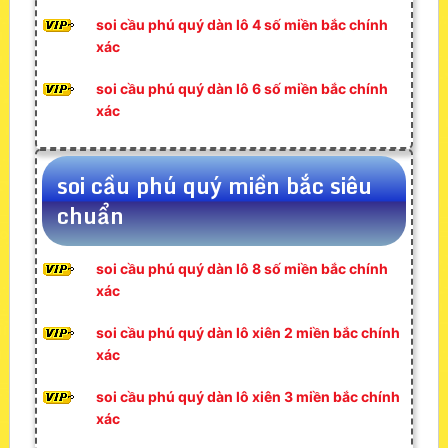
soi cầu phú quý dàn lô 4 số miền bắc chính
xác
soi cầu phú quý dàn lô 6 số miền bắc chính
xác
soi cầu phú quý miền bắc siêu
chuẩn
soi cầu phú quý dàn lô 8 số miền bắc chính
xác
soi cầu phú quý dàn lô xiên 2 miền bắc chính
xác
soi cầu phú quý dàn lô xiên 3 miền bắc chính
xác