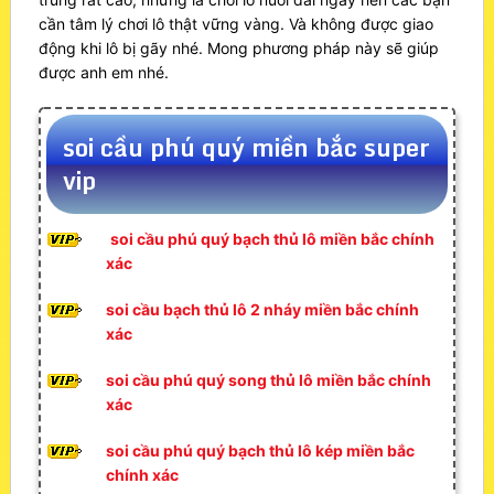
cần tâm lý chơi lô thật vững vàng. Và không được giao
động khi lô bị gãy nhé. Mong phương pháp này sẽ giúp
được anh em nhé.
soi cầu phú quý miền bắc super
vip
soi cầu phú quý bạch thủ lô miền bắc chính
xác
soi cầu bạch thủ lô 2 nháy miền bắc chính
xác
soi cầu phú quý song thủ lô miền bắc chính
xác
soi cầu phú quý bạch thủ lô kép miền bắc
chính xác