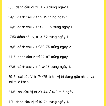
8/5: đánh cầu vị trí 61-78 trúng ngày 1.
14/5: đánh cầu vị trí 2-19 trúng ngày 1.
16/5: đánh cầu vị trí 98-105 trúng ngày 1.
17/5: đánh cầu vị trí 3-52 trúng ngày 1.
18/5: đánh cầu vị trí 39-75 trúng ngày 2
24/5: đánh cầu vị trí 32-87 trúng ngày 1.
27/5: đánh cầu vị trí 10-98 trúng ngày 1.
29/5: loại cầu Vị trí 74-75 là hai vị trí đứng gần nhau, và
soi ra lô khan.
31/5: lọai cầu Vị trí 20-44 vì 6/3 ra 5 ngày.
5/6: đánh cầu vị trí 19-74 trúng ngày 1.