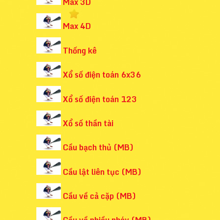
Max 3D
Max 4D
Thống kê
Xổ số điện toán 6x36
Xổ số điện toán 123
Xổ số thần tài
Cầu bạch thủ (MB)
Cầu lật liên tục (MB)
Cầu về cả cặp (MB)