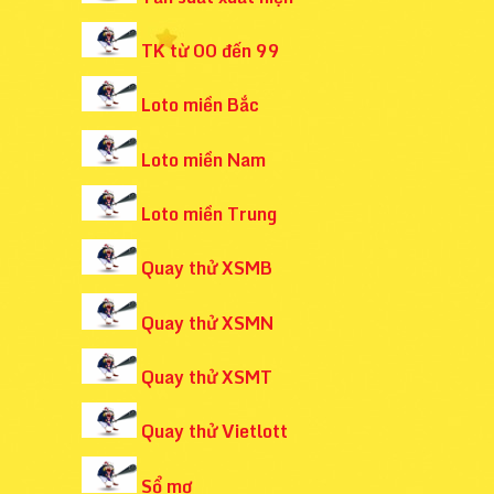
TK từ 00 đến 99
Loto miền Bắc
Loto miền Nam
Loto miền Trung
Quay thử XSMB
Quay thử XSMN
Quay thử XSMT
Quay thử Vietlott
Sổ mơ