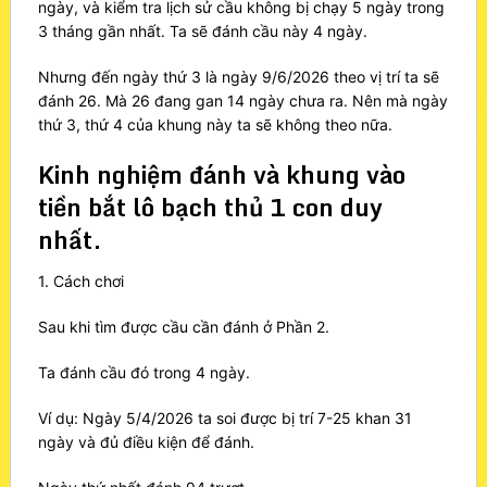
ngày, và kiểm tra lịch sử cầu không bị chạy 5 ngày trong
3 tháng gần nhất. Ta sẽ đánh cầu này 4 ngày.
Nhưng đến ngày thứ 3 là ngày 9/6/2026 theo vị trí ta sẽ
đánh 26. Mà 26 đang gan 14 ngày chưa ra. Nên mà ngày
thứ 3, thứ 4 của khung này ta sẽ không theo nữa.
Kinh nghiệm đánh và khung vào
tiền bắt lô bạch thủ 1 con duy
nhất.
1. Cách chơi
Sau khi tìm được cầu cần đánh ở Phần 2.
Ta đánh cầu đó trong 4 ngày.
Ví dụ: Ngày 5/4/2026 ta soi được bị trí 7-25 khan 31
ngày và đủ điều kiện để đánh.