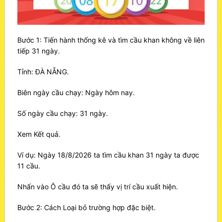
Bước 1: Tiến hành thống kê và tìm cầu khan không về liên
tiếp 31 ngày.
Tỉnh: ĐÀ NẴNG.
Biên ngày cầu chạy: Ngày hôm nay.
Số ngày cầu chạy: 31 ngày.
Xem Kết quả.
Ví dụ: Ngày 18/8/2026 ta tìm cầu khan 31 ngày ta được
11 cầu.
Nhấn vào Ô cầu đó ta sẽ thấy vị trí cầu xuất hiện.
Bước 2: Cách Loại bỏ trường hợp đặc biệt.