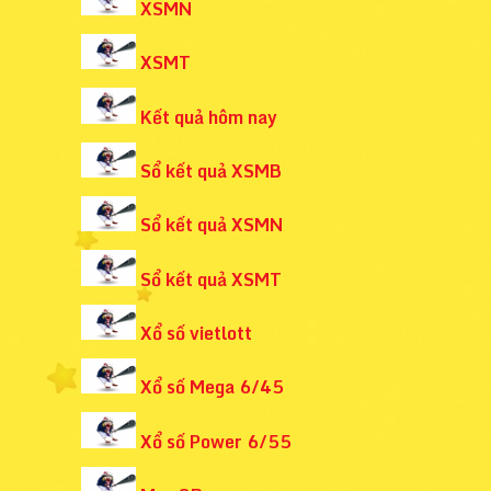
XSMN
XSMT
Kết quả hôm nay
Sổ kết quả XSMB
Sổ kết quả XSMN
Sổ kết quả XSMT
Xổ số vietlott
Xổ số Mega 6/45
Xổ số Power 6/55