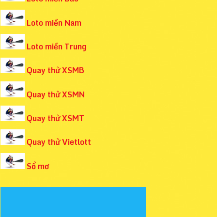
Loto miền Nam
Loto miền Trung
Quay thử XSMB
Quay thử XSMN
Quay thử XSMT
Quay thử Vietlott
Sổ mơ