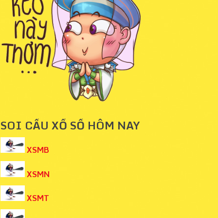
SOI CẦU XỔ SỐ HÔM NAY
XSMB
XSMN
XSMT