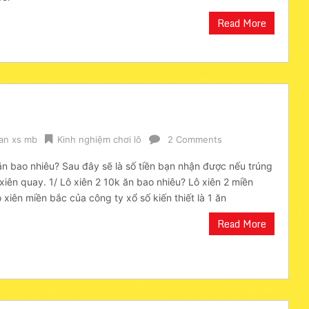
Read More
an xs mb
Kinh nghiệm chơi lô
2 Comments
 ăn bao nhiêu? Sau đây sẽ là số tiền bạn nhận được nếu trúng
 xiên quay. 1/ Lô xiên 2 10k ăn bao nhiêu? Lô xiên 2 miền
ô xiên miền bắc của công ty xổ số kiến thiết là 1 ăn
Read More