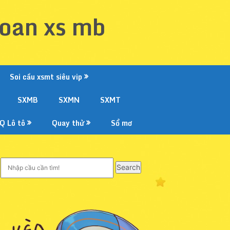
doan xs mb
Soi cầu xsmt siêu vip
SXMB
SXMN
SXMT
Q Lô tô
Quay thử
Sổ mơ
Search