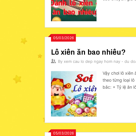
05/03/2026
Lô xiên ăn bao nhiêu?
By
xem cau lo dep ngay hom nay - du do
Vậy chơi lô xiên
theo từng loại lô
bắc: + Tỷ lệ ăn l
05/03/2026