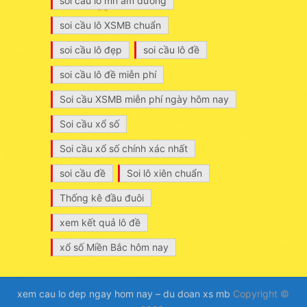
soi cầu lô mn âm dương
soi cầu lô XSMB chuẩn
soi cầu lô đẹp
soi cầu lô đề
soi cầu lô đề miễn phí
Soi cầu XSMB miễn phí ngày hôm nay
Soi cầu xổ số
Soi cầu xổ số chính xác nhất
soi cầu đề
Soi lô xiên chuẩn
Thống kê đầu đuôi
xem kết quả lô đề
xổ số Miền Bắc hôm nay
xem cau lo dep ngay hom nay – du doan xs mb
Copyright ©