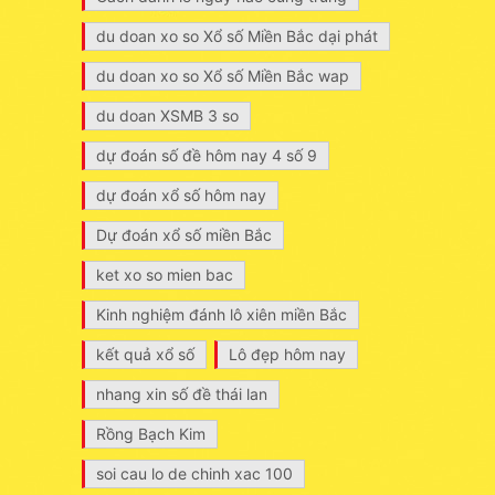
du doan xo so Xổ số Miền Bắc dại phát
du doan xo so Xổ số Miền Bắc wap
du doan XSMB 3 so
dự đoán số đề hôm nay 4 số 9
dự đoán xổ số hôm nay
Dự đoán xổ số miền Bắc
ket xo so mien bac
Kinh nghiệm đánh lô xiên miền Bắc
kết quả xổ số
Lô đẹp hôm nay
nhang xin số đề thái lan
Rồng Bạch Kim
soi cau lo de chinh xac 100