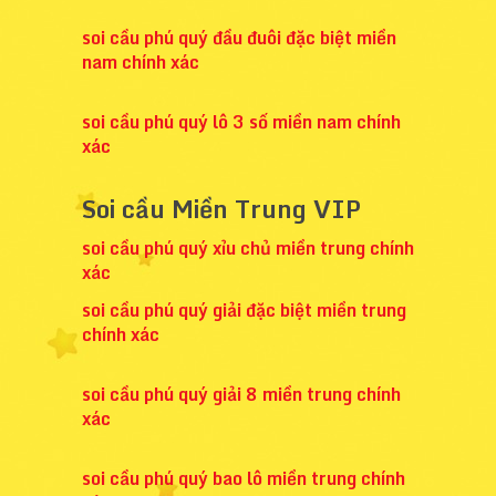
soi cầu phú quý đầu đuôi đặc biệt miền
nam chính xác
soi cầu phú quý lô 3 số miền nam chính
xác
Soi cầu Miền Trung VIP
soi cầu phú quý xỉu chủ miền trung chính
xác
soi cầu phú quý giải đặc biệt miền trung
chính xác
soi cầu phú quý giải 8 miền trung chính
xác
soi cầu phú quý bao lô miền trung chính