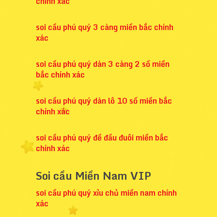
chính xác
soi cầu phú quý 3 càng miền bắc chính
xác
soi cầu phú quý dàn 3 càng 2 số miền
bắc chính xác
soi cầu phú quý dàn lô 10 số miền bắc
chính xác
soi cầu phú quý đề đầu đuôi miền bắc
chính xác
Soi cầu Miền Nam VIP
soi cầu phú quý xỉu chủ miền nam chính
xác