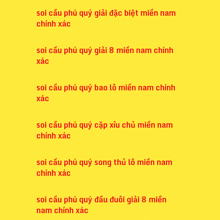
soi cầu phú quý giải đặc biệt miền nam
chính xác
soi cầu phú quý giải 8 miền nam chính
xác
soi cầu phú quý bao lô miền nam chính
xác
soi cầu phú quý cặp xỉu chủ miền nam
chính xác
soi cầu phú quý song thủ lô miền nam
chính xác
soi cầu phú quý đầu đuôi giải 8 miền
nam chính xác