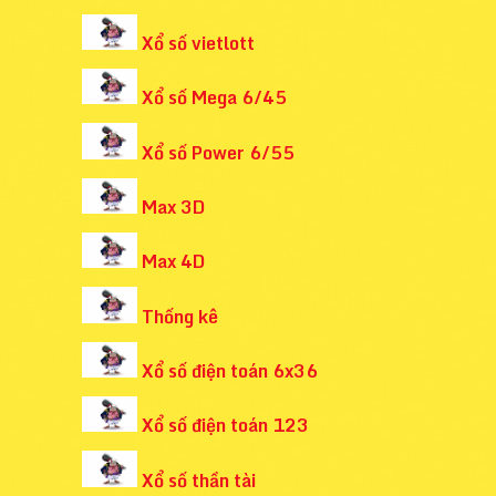
Xổ số vietlott
Xổ số Mega 6/45
Xổ số Power 6/55
Max 3D
Max 4D
Thống kê
Xổ số điện toán 6x36
Xổ số điện toán 123
Xổ số thần tài