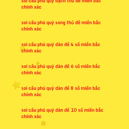
soi cầu phú quý bạch thủ đề miền bắc
chính xác
soi cầu phú quý song thủ đề miền bắc
chính xác
soi cầu phú quý dàn đề 4 số miền bắc
chính xác
soi cầu phú quý dàn đề 6 số miền bắc
chính xác
soi cầu phú quý dàn đề 8 số miền bắc
chính xác
soi cầu phú quý dàn đề 10 số miền bắc
chính xác