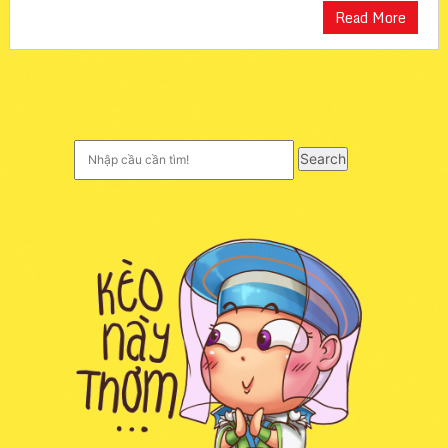
Read More
Search