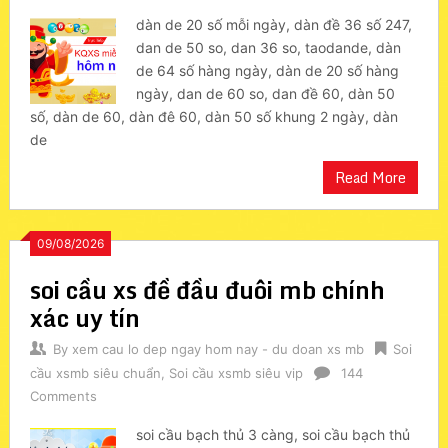
dàn de 20 số mỗi ngày, dàn đề 36 số 247,
dan de 50 so, dan 36 so, taodande, dàn
de 64 số hàng ngày, dàn de 20 số hàng
ngày, dan de 60 so, dan đề 60, dàn 50
số, dàn de 60, dàn đê 60, dàn 50 số khung 2 ngày, dàn
de
Read More
09/08/2026
soi cầu xs đề đầu đuôi mb chính
xác uy tín
By
xem cau lo dep ngay hom nay - du doan xs mb
Soi
cầu xsmb siêu chuẩn
,
Soi cầu xsmb siêu vip
144
Comments
soi cầu bạch thủ 3 càng, soi cầu bạch thủ