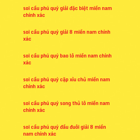
soi cầu phú quý giải đặc biệt miền nam
chính xác
soi cầu phú quý giải 8 miền nam chính
xác
soi cầu phú quý bao lô miền nam chính
xác
soi cầu phú quý cặp xỉu chủ miền nam
chính xác
soi cầu phú quý song thủ lô miền nam
chính xác
soi cầu phú quý đầu đuôi giải 8 miền
nam chính xác