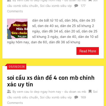
By
xem cau lo dep ngay hom nay - du doan xs mb
Soi
cầu xsmb siêu chuẩn
,
Soi cầu xsmb siêu vip
177
Comments
dàn de bất tử 10 số, dàn 36s, dàn de 35
số, dan de 40 so, dàn de 25 số khung 2
ngày, dàn đề 34 số, dàn 20 số, dàn de 25
số khung 3 ngày, dan de 40, dàn de 10 số
ngày hôm nay, dan đe 60, dàn đề 36 số khung
Read More
05/08/2026
soi cầu xs dàn đề 4 con mb chính
xác uy tín
By
xem cau lo dep ngay hom nay - du doan xs mb
Soi
cầu xsmb siêu chuẩn
,
Soi cầu xsmb siêu vip
169
Comments