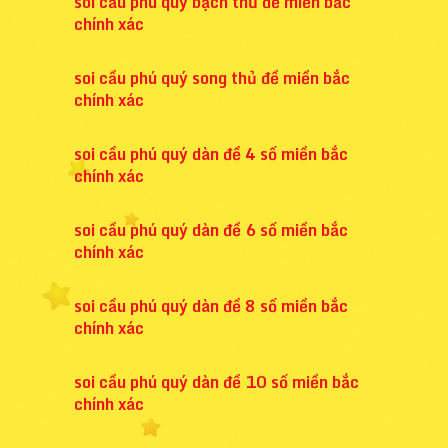
soi cầu phú quý bạch thủ đề miền bắc
chính xác
soi cầu phú quý song thủ đề miền bắc
chính xác
soi cầu phú quý dàn đề 4 số miền bắc
chính xác
soi cầu phú quý dàn đề 6 số miền bắc
chính xác
soi cầu phú quý dàn đề 8 số miền bắc
chính xác
soi cầu phú quý dàn đề 10 số miền bắc
chính xác