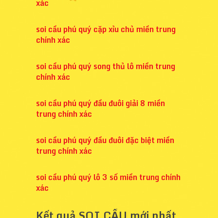
xác
soi cầu phú quý cặp xỉu chủ miền trung
chính xác
soi cầu phú quý song thủ lô miền trung
chính xác
soi cầu phú quý đầu đuôi giải 8 miền
trung chính xác
soi cầu phú quý đầu đuôi đặc biệt miền
trung chính xác
soi cầu phú quý lô 3 số miền trung chính
xác
Kết quả SOI CẦU mới nhất