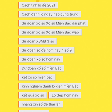
Cách tính lô đề 2021
Cách đánh lô ngày nào cũng trúng
du doan xo so Xổ số Miền Bắc dại phát
du doan xo so Xổ số Miền Bắc wap
du doan XSMB 3 so
dự đoán số đề hôm nay 4 số 9
dự đoán xổ số hôm nay
Dự đoán xổ số miền Bắc
ket xo so mien bac
Kinh nghiệm đánh lô xiên miền Bắc
kết quả xổ số
Lô đẹp hôm nay
nhang xin số đề thái lan