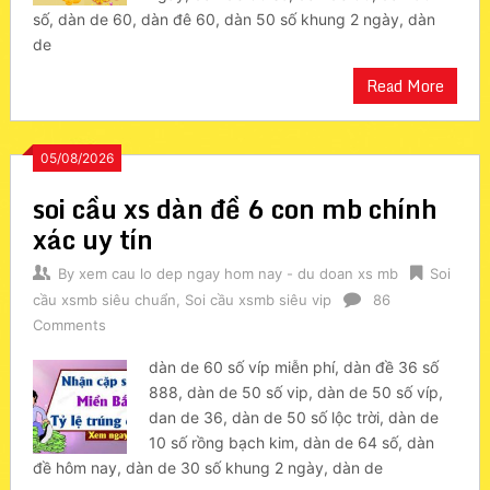
số, dàn de 60, dàn đê 60, dàn 50 số khung 2 ngày, dàn
de
Read More
05/08/2026
soi cầu xs dàn đề 6 con mb chính
xác uy tín
By
xem cau lo dep ngay hom nay - du doan xs mb
Soi
cầu xsmb siêu chuẩn
,
Soi cầu xsmb siêu vip
86
Comments
dàn de 60 số víp miễn phí, dàn đề 36 số
888, dàn de 50 số vip, dàn de 50 số víp,
dan de 36, dàn de 50 số lộc trời, dàn de
10 số rồng bạch kim, dàn de 64 số, dàn
đề hôm nay, dàn de 30 số khung 2 ngày, dàn de