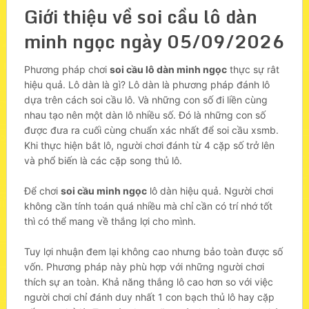
Giới thiệu về soi cầu lô dàn
minh ngọc ngày 05/09/2026
Phương pháp chơi
soi cầu lô dàn minh ngọc
thực sự rât
hiệu quả. Lô dàn là gì? Lô dàn là phương pháp đánh lô
dựa trên cách soi cầu lô. Và những con số đi liền cùng
nhau tạo nên một dàn lô nhiều số. Đó là những con số
được đưa ra cuối cùng chuẩn xác nhất để soi cầu xsmb.
Khi thực hiện bắt lô, người chơi đánh từ 4 cặp số trở lên
và phổ biến là các cặp song thủ lô.
Để chơi
soi cầu minh ngọc
lô dàn hiệu quả. Người chơi
không cần tính toán quá nhiều mà chỉ cần có trí nhớ tốt
thì có thể mang về thắng lợi cho mình.
Tuy lợi nhuận đem lại không cao nhưng bảo toàn được số
vốn. Phương pháp này phù hợp với những người chơi
thích sự an toàn. Khả năng thắng lô cao hơn so với việc
người chơi chỉ đánh duy nhất 1 con bạch thủ lô hay cặp