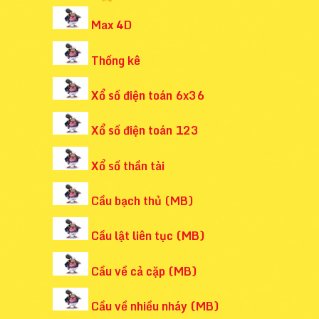
Max 4D
Thống kê
Xổ số điện toán 6x36
Xổ số điện toán 123
Xổ số thần tài
Cầu bạch thủ (MB)
Cầu lật liên tục (MB)
Cầu về cả cặp (MB)
Cầu về nhiều nháy (MB)