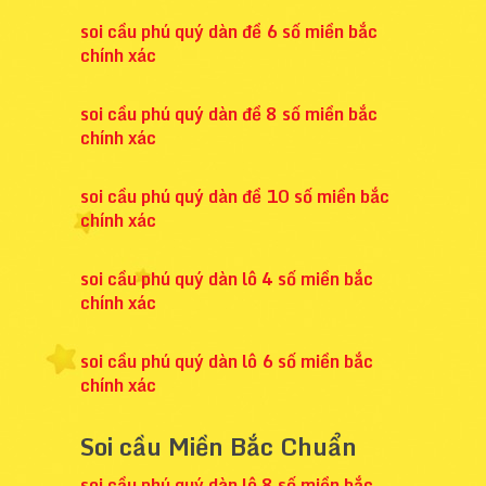
soi cầu phú quý dàn đề 6 số miền bắc
chính xác
soi cầu phú quý dàn đề 8 số miền bắc
chính xác
soi cầu phú quý dàn đề 10 số miền bắc
chính xác
soi cầu phú quý dàn lô 4 số miền bắc
chính xác
soi cầu phú quý dàn lô 6 số miền bắc
chính xác
Soi cầu Miền Bắc Chuẩn
soi cầu phú quý dàn lô 8 số miền bắc