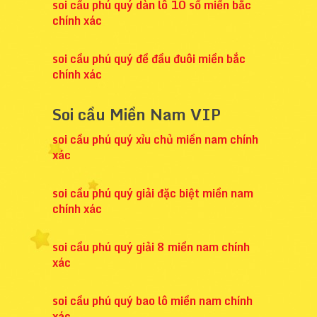
soi cầu phú quý dàn lô 10 số miền bắc
chính xác
soi cầu phú quý đề đầu đuôi miền bắc
chính xác
Soi cầu Miền Nam VIP
soi cầu phú quý xỉu chủ miền nam chính
xác
soi cầu phú quý giải đặc biệt miền nam
chính xác
soi cầu phú quý giải 8 miền nam chính
xác
soi cầu phú quý bao lô miền nam chính
xác