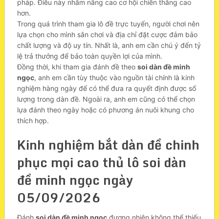
pháp. Điều này nhằm nâng cao cơ hội chiến thắng cao
hơn.
Trong quá trình tham gia lô đề trực tuyến, người chơi nên
lựa chọn cho mình sân chơi và địa chỉ đặt cược đảm bảo
chất lượng và độ uy tín. Nhất là, anh em cần chú ý đến tỷ
lệ trả thưởng để bảo toàn quyền lợi của mình.
Đồng thời, khi tham gia đánh đề theo
soi dàn đề minh
ngọc
, anh em cần tùy thuộc vào nguồn tài chính là kinh
nghiệm hàng ngày để có thể đưa ra quyết định được số
lượng trong dàn đề. Ngoài ra, anh em cũng có thể chọn
lựa đánh theo ngày hoặc có phương án nuôi khung cho
thích hợp.
Kinh nghiệm bắt dàn đề chinh
phục mọi cao thủ lô soi dàn
đề minh ngọc ngày
05/09/2026
Đánh
soi dàn đề minh ngọc
đương nhiên không thể thiếu