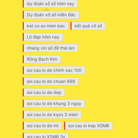
dự đoán xổ số hôm nay
Dự đoán xổ số miền Bắc
ket xo so mien bac
kết quả xổ số
Lô đẹp hôm nay
nhang xin số đề thái lan
Rồng Bạch Kim
soi cau lo de chinh xac 100
soi cau lo de chuan 668
soi cau lo de dep
soi cau lo de khung 3 ngay
soi cau lo de kqxs 3 mien
soi cau lo de mt
soi cau lo kep XSMB
soi cau lo XSMB 3s