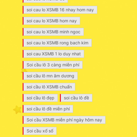
soi cau lo XSMB 16 nhay hom nay
soi cau lo XSMB hom nay
soi cau lo XSMB minh ngoc
soi cau lo XSMB rong bach kim
soi cau XSMB 1 lo duy nhat
Soi cầu lô 3 càng miễn phí
soi cầu lô mn âm dương
soi cầu lô XSMB chuẩn
soi cầu lô đẹp
soi cầu lô đề
soi cầu lô đề miễn phí
Soi cầu XSMB miễn phí ngày hôm nay
Soi cầu xổ số