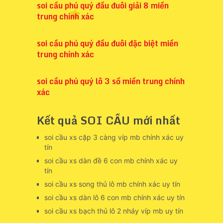
soi cầu phú quý đầu đuôi giải 8 miền
trung chính xác
soi cầu phú quý đầu đuôi đặc biệt miền
trung chính xác
soi cầu phú quý lô 3 số miền trung chính
xác
Kết quả SOI CẦU mới nhất
soi cầu xs cặp 3 càng víp mb chính xác uy
tín
soi cầu xs dàn đề 6 con mb chính xác uy
tín
soi cầu xs song thủ lô mb chính xác uy tín
soi cầu xs dàn lô 6 con mb chính xác uy tín
soi cầu xs bạch thủ lô 2 nháy víp mb uy tín