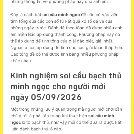
những thông tin về phương pháp này cho anh em.
Đây là cách bắt
soi cầu minh ngọc
đề căn cứ vào việc
tính tổng của các con số từ kết quả xổ số đã về của
những ngày trước. Đánh đề theo tổng đã được nhiều anh
em miền Bắc áp dụng thành công. Phương pháp này có
thể áp dụng để tính tổng của giải đặc biệt, giải nhất.
Ngoài ra còn áp dụng để tính cho các giải khác thấp hơn.
Các tổng đề có thể được tính bằng nhiều phương pháp
khác nhau.
Kinh nghiệm soi cầu bạch thủ
minh ngọc cho người mới
ngày 05/09/2026
Một trong những lưu ý quan trọng mà người mới chơi cần
chú ý tới là phải tập trung khi thực hiện
soi cầu minh
ngọc
lô tô bạch thủ, như vậy mới có thể đưa ra được kết
luận đánh bạch thủ lô nào.