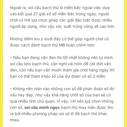
Ngoài ra, soi cầu bạch thủ lô miền bắc ngoài việc dựa
vào kết quả 27 giải xổ số miền Bắc trong ngày, người
chơi có thể lựa chọn ghép các giải đặc biệt được nhiều
người áp dụng, như vậy xác suất trúng cũng sẽ cao hơn.
Những điểm lưu ý dưới đây có thể giúp người chơi có
được cách đánh bạch thủ MB hoàn chỉnh hơn:
– Nếu bạn đang vận đen thì tốt nhất không nên tự mình
soi cầu loto bạch thủ, cần nghỉ vài hôm để cắt đứt vận
đen, còn nếu bạn vẫn muốn tham gia chơi hàng ngày thì
bạn có thể tham khảo số của dự đoán xổ số 3 miền.
– Không nên nhìn vào những con số để phán đoán số đó
xấu hay đẹp, như vậy khả năng chốt số của bạn sẽ có
quá nhiều tính chủ quan. Vì vậy, chỉ nên lựa chọn những
con số,
soi cầu minh ngọc
bạch thủ may mắn được tìm
ra bởi nhiều phương pháp soi số lô đề bạch thủ khác
nhau.