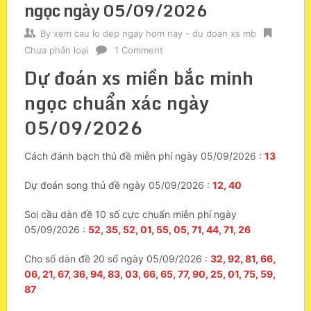
ngọc ngày 05/09/2026
By
xem cau lo dep ngay hom nay - du doan xs mb
Chưa phân loại
1 Comment
Dự đoán xs miền bắc minh
ngọc chuẩn xác ngày
05/09/2026
Cách đánh bạch thủ đề miễn phí ngày 05/09/2026 :
13
Dự đoán song thủ đề ngày 05/09/2026 :
12, 40
Soi cầu dàn đề 10 số cực chuẩn miễn phí ngày
05/09/2026 :
52, 35, 52, 01, 55, 05, 71, 44, 71, 26
Cho số dàn đề 20 số ngày 05/09/2026 :
32, 92, 81, 66,
06, 21, 67, 36, 94, 83, 03, 66, 65, 77, 90, 25, 01, 75, 59,
87