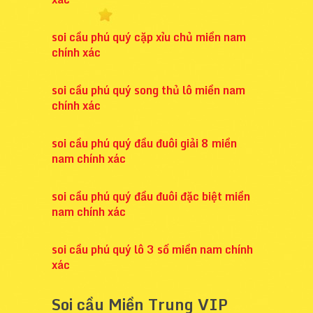
soi cầu phú quý cặp xỉu chủ miền nam
chính xác
soi cầu phú quý song thủ lô miền nam
chính xác
soi cầu phú quý đầu đuôi giải 8 miền
nam chính xác
soi cầu phú quý đầu đuôi đặc biệt miền
nam chính xác
soi cầu phú quý lô 3 số miền nam chính
xác
Soi cầu Miền Trung VIP